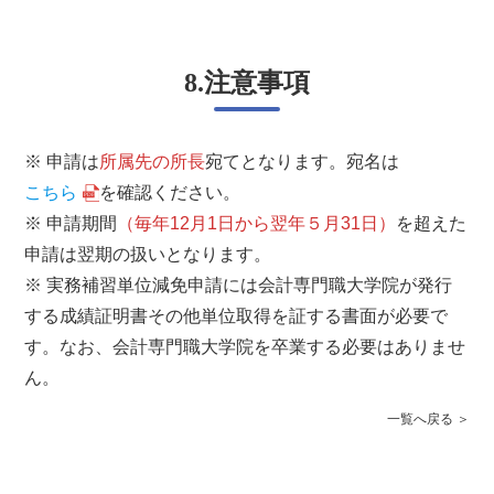
8.注意事項
※ 申請は
所属先の所長
宛てとなります。宛名は
こちら
を確認ください。
※ 申請期間
（毎年12月1日から翌年５月31日）
を超えた
申請は翌期の扱いとなります。
※ 実務補習単位減免申請には会計専門職大学院が発行
する成績証明書その他単位取得を証する書面が必要で
す。なお、会計専門職大学院を卒業する必要はありませ
ん。
一覧へ戻る