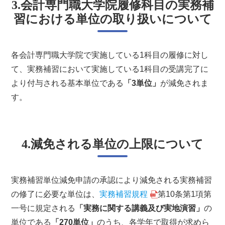
3.会計専門職大学院履修科目の実務補
習における単位の取り扱いについて
各会計専門職大学院で実施している1科目の履修に対し
て、実務補習において実施している1科目の受講完了に
より付与される基本単位である
「3単位」
が減免されま
す。
4.減免される単位の上限について
実務補習単位減免申請の承認により減免される実務補習
の修了に必要な単位は、
実務補習規程
第10条第1項第
一号に規定される
「実務に関する講義及び実地演習」
の
単位である
「270単位」
のうち、各学年で取得が求めら