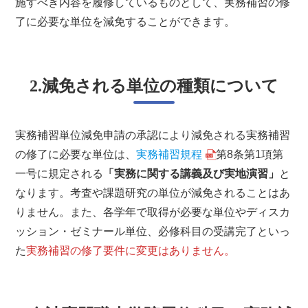
施すべき内容を履修しているものとして、実務補習の修
了に必要な単位を減免することができます。
2.減免される単位の種類について
実務補習単位減免申請の承認により減免される実務補習
の修了に必要な単位は、
実務補習規程
第8条第1項第
一号に規定される
「実務に関する講義及び実地演習」
と
なります。考査や課題研究の単位が減免されることはあ
りません。また、各学年で取得が必要な単位やディスカ
ッション・ゼミナール単位、必修科目の受講完了といっ
た
実務補習の修了要件に変更はありません。