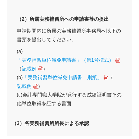
（2）所属実務補習所への申請書等の提出
申請期間内に所属の実務補習所事務局へ以下の
書類を提出してください。
(a)
「実務補習単位減免申請書」（第1号様式）
（
記載例
）
(b)
「実務補習単位減免申請書 別紙」
（
記載例
）
(c)会計専門職大学院が発行する成績証明書その
他単位取得を証する書面
（3）各実務補習所所長による承認