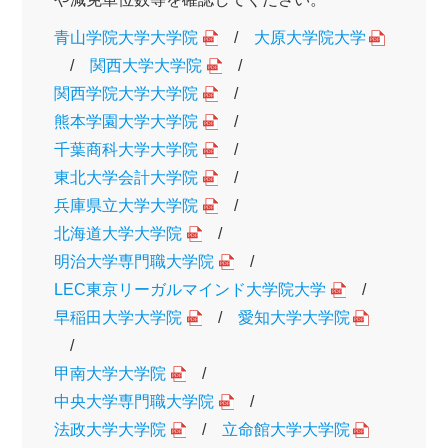
青山学院大学大学院
/
大原大学院大学
/
関西大学大学院
/
関西学院大学大学院
/
熊本学園大学大学院
/
千葉商科大学大学院
/
東北大学会計大学院
/
兵庫県立大学大学院
/
北海道大学大学院
/
明治大学専門職大学院
/
LEC東京リーガルマインド大学院大学
/
早稲田大学大学院
/
愛知大学大学院
/
甲南大学大学院
/
中央大学専門職大学院
/
法政大学大学院
/
立命館大学大学院