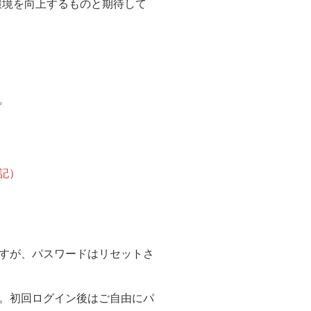
受講環境を向上するものと期待して
。
追記）
ますが、パスワードはリセットさ
。初回ログイン後はご自由にパ