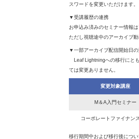
スワードを変更いただけます。
▼受講履歴の連携
お申込み済みのセミナー情報は引き
ただし視聴途中のアーカイブ動
▼一部アーカイブ配信開始日の
Leaf Lightningへ
ては変更ありません。
変更対象講座
M＆A入門セミナー
コーポレートファイナン
移行期間中および移行後につい