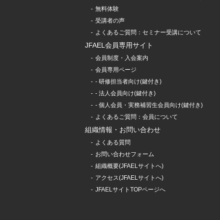
無料体験
受講者の声
よくあるご質問：セミナー受講について
JFAEL会員専用サイト
会員制度・入会案内
会員専用ページ
- 研修担当者向け(鍵付き)
- 法人会員向け(鍵付き)
- 個人会員・実務補習生会員向け(鍵付き)
よくあるご質問：会員について
組織情報・お問い合わせ
よくある質問
お問い合わせフォーム
組織概要(JFAELサイトへ)
アクセス(JFAELサイトへ)
JFAELサイトTOPページへ