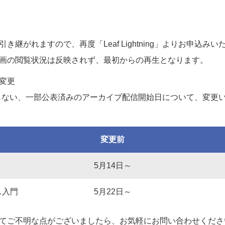
継がれますので、再度「Leaf Lightning」よりお申込み
画の閲覧状況は反映されず、最初からの再生となります。
変更
の移行にともない、一部公表済みのアーカイブ配信開始日について、変
変更前
5月14日～
ス入門
5月22日～
てご不明な点がございましたら、お気軽にお問い合わせくださ