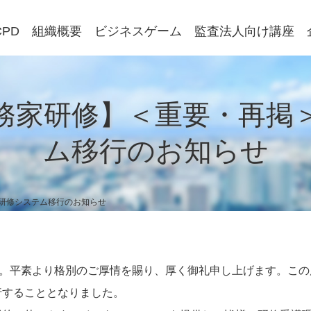
CPD
組織概要
ビジネスゲーム
監査法人向け講座
務家研修】＜重要・再掲
ム移行のお知らせ
研修システム移行のお知らせ
。平素より格別のご厚情を賜り、厚く御礼申し上げます。この度
」へ移行することとなりました。