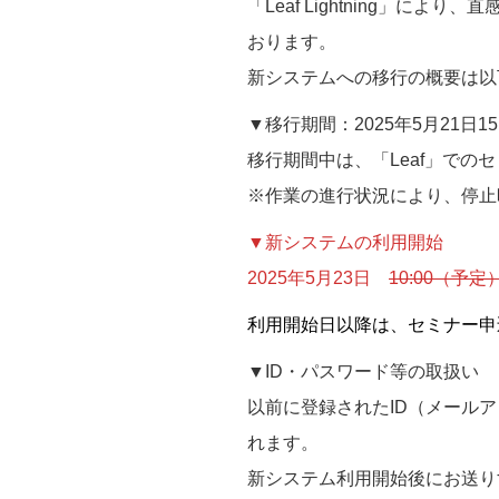
「Leaf Lightning」
おります。
新システムへの移行の概要は以
▼移行期間：2025年5月21日15
移行期間中は、「Leaf」で
※作業の進行状況により、停止
▼新システムの利用開始
2025年5月23日
10:00（予定
利用開始日以降は、セミナー申込・
▼ID・パスワード等の取扱い
以前に登録されたID（メール
れます。
新システム利用開始後にお送り