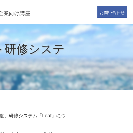
お問い合わせ
企業向け講座
＞研修システ
、研修システム「Leaf」につ