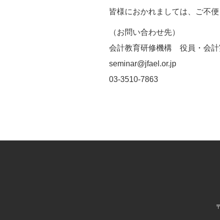
皆様におかれましては、ご不便
（お問い合わせ先）
会計教育研修機構 役員・会計
seminar@jfael.or.jp
03-3510-7863