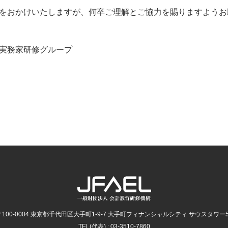
をおかけいたしますが、何卒ご理解とご協力を賜りますようお
実務家研修グループ
〒100-0004 東京都千代田区大手町1-9-7
大手町フィナンシャルシティ サウスタワー5
TEL(代表) : 03-3510-7860