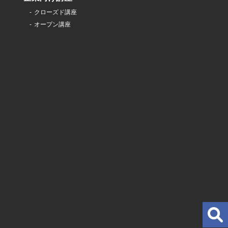
クローズド講座
オープン講座