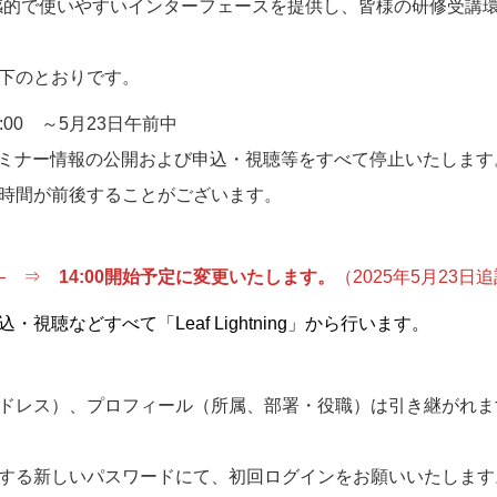
により、直感的で使いやすいインターフェースを提供し、皆様の研修
下のとおりです。
:00 ～5月23日午前中
のセミナー情報の公開および申込・視聴等をすべて停止いたします
時間が前後することがございます。
）
⇒
14:00開始予定に変更いたします。
（2025年5月23日
視聴などすべて「Leaf Lightning」から行います。
アドレス）、プロフィール（所属、部署・役職）は引き継がれ
する新しいパスワードにて、初回ログインをお願いいたします