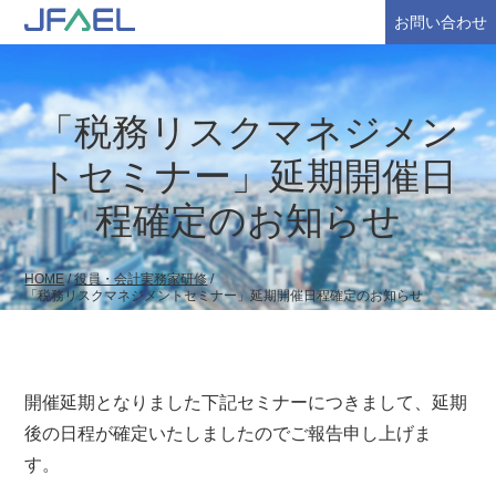
お問い合わせ
「税務リスクマネジメン
トセミナー」延期開催日
程確定のお知らせ
HOME
/
役員・会計実務家研修
/
「税務リスクマネジメントセミナー」延期開催日程確定のお知らせ
開催延期となりました下記セミナーにつきまして、延期
後の日程が確定いたしましたのでご報告申し上げま
す。