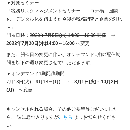
▼対象セミナー
「税務リスクマネジメントセミナー－コロナ禍、国際
化、デジタル化を踏まえた今後の税務調査と企業の対応
－」
開催日時：
2023年7月5日(水) 14:00～16:00 開催
⇒
2023年7月20日(木)14:00～16:00
へ変更
また、開催日の変更に伴い、オンデマンド1期の配信期
間を以下の通り変更させていただきます。
▼オンデマンド1期配信期間
7月18日(火)～9月18日(月)
⇒
8月1日(火)～10月2日
(月)
へ変更
キャンセルされる場合、その他ご要望等ございました
ら、 誠に恐れ入りますが
こちら
よりお知らせくださ
い。