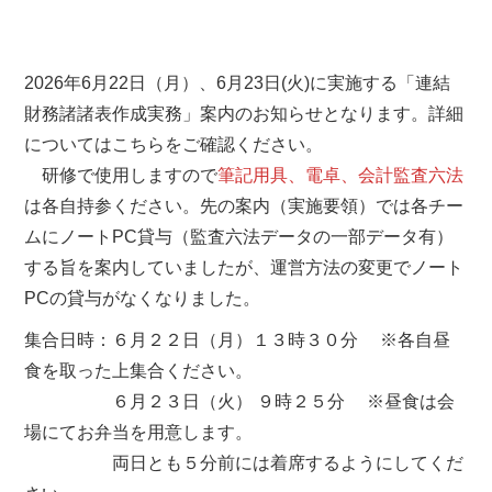
2026年6月22日（月）、6月23日(火)に実施する「連結
財務諸諸表作成実務」案内のお知らせとなります。詳細
についてはこちらをご確認ください。
研修で使用しますので
筆記用具、電卓、会計監査六法
は各自持参ください。先の案内（実施要領）では各チー
ムにノートPC貸与（監査六法データの一部データ有）
する旨を案内していましたが、運営方法の変更でノート
PCの貸与がなくなりました。
集合日時：６月２２日（月）１３時３０分 ※各自昼
食を取った上集合ください。
６月２３日（火） ９時２５分 ※昼食は会
場にてお弁当を用意します。
両日とも５分前には着席するようにしてくだ