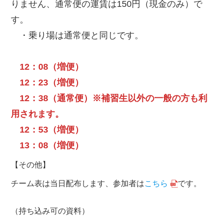
りません、通常便の運賃は150円（現金のみ）で
す。
・乗り場は通常便と同じです。
12：08（増便）
12：23（増便）
12：38（通常便）※補習生以外の一般の方も利
用されます。
12：53（増便）
13：08（増便）
【その他】
チーム表は当日配布します、参加者は
こちら
です。
（持ち込み可の資料）