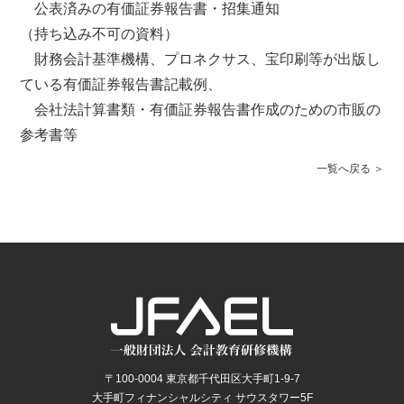
公表済みの有価証券報告書・招集通知
（持ち込み不可の資料）
財務会計基準機構、プロネクサス、宝印刷等が出版し
ている有価証券報告書記載例、
会社法計算書類・有価証券報告書作成のための市販の
参考書等
一覧へ戻る
〒100-0004 東京都千代田区大手町1-9-7
大手町フィナンシャルシティ サウスタワー5F