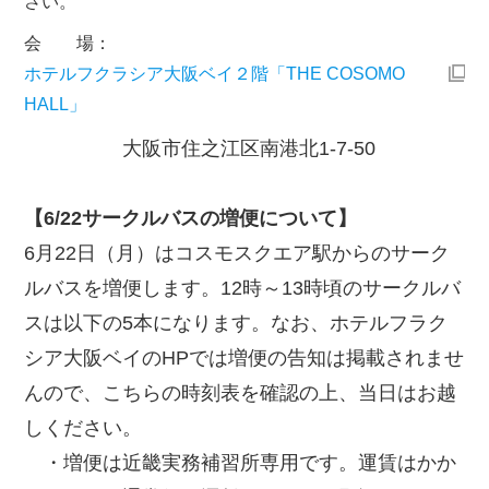
さい。
会 場：
ホテルフクラシア大阪ベイ２階「THE COSOMO
HALL」
大阪市住之江区南港北1-7-50
【6/22サークルバスの増便について】
6月22日（月）はコスモスクエア駅からのサーク
ルバスを増便します。12時～13時頃のサークルバ
スは以下の5本になります。なお、ホテルフラク
シア大阪ベイのHPでは増便の告知は掲載されませ
んので、こちらの時刻表を確認の上、当日はお越
しください。
・増便は近畿実務補習所専用です。運賃はかか