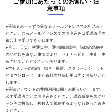
ご参加にあたってのお願い・注
意事項
●受講者お一人ずつ異なるメールアドレスでお申込みく
ださい。共有メールアドレスでのお申込みは受講管理の
都合上お受けできかねます。
●荒天、天災、交通災害、通信回線障害、講師の急病そ
の他やむを得ない事情により、セミナー延期、中止、中
断させていただくことがあります。
●本セミナーの録画・録音・撮影、スクリーンショット
やダウンロード、また資料の無断転用は固くお断りいた
します。
●受講アカウントの共同利用は固くお断りいたします。
必ず受講者ごとにお申込みください。講義映像をスクリ
ーン等に投影し、複数人で視聴するような行為もご遠慮
ください。