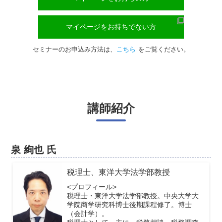
マイページをお持ちでない方
セミナーのお申込み方法は、
こちら
をご覧ください。
講師紹介
泉 絢也 氏
税理士、東洋大学法学部教授
<プロフィール>
税理士・東洋大学法学部教授。中央大学大
学院商学研究科博士後期課程修了。博士
（会計学）。