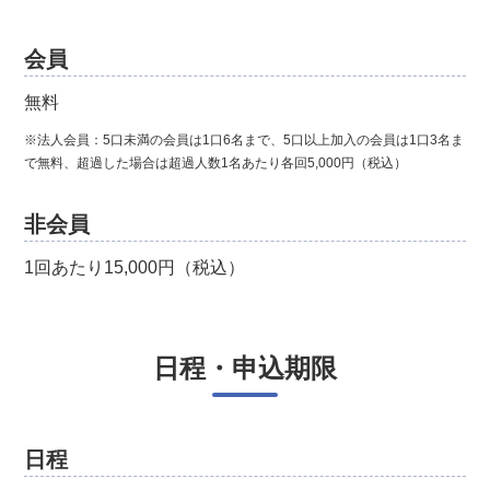
会員
無料
※法人会員：5口未満の会員は1口6名まで、5口以上加入の会員は1口3名ま
で無料、超過した場合は超過人数1名あたり各回5,000円（税込）
非会員
1回あたり15,000円（税込）
日程・申込期限
日程