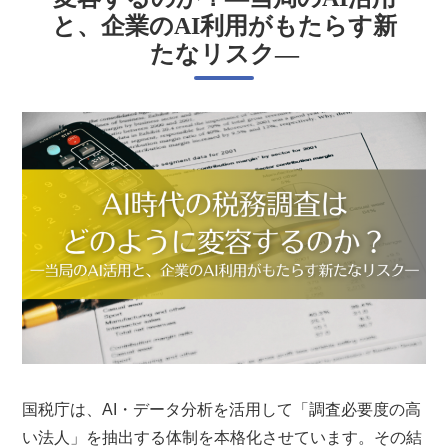
と、企業のAI利用がもたらす新
たなリスク―
国税庁は、AI・データ分析を活用して「調査必要度の高
い法人」を抽出する体制を本格化させています。その結