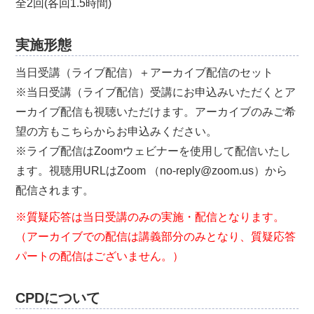
全2回(各回1.5時間)
実施形態
当日受講（ライブ配信）＋アーカイブ配信のセット
※当日受講（ライブ配信）受講にお申込みいただくとア
ーカイブ配信も視聴いただけます。アーカイブのみご希
望の方もこちらからお申込みください。
※ライブ配信はZoomウェビナーを使用して配信いたし
ます。視聴用URLはZoom （no-reply@zoom.us）から
配信されます。
※質疑応答は当日受講のみの実施・配信となります。
（アーカイブでの配信は講義部分のみとなり、質疑応答
パートの配信はございません。）
CPDについて