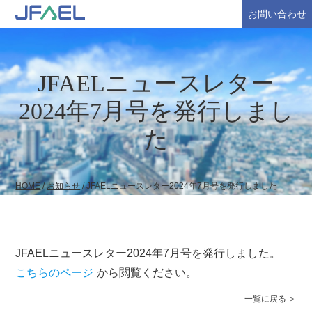
お問い合わせ
JFAELニュースレター
2024年7月号を発行しまし
た
HOME
/
お知らせ
/
JFAELニュースレター2024年7月号を発行しました
JFAELニュースレター2024年7月号を発行しました。
こちらのページ
から閲覧ください。
一覧に戻る