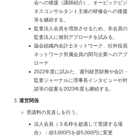
会への後援（講師紹介）、オービックビジ
ネスコンサルタント主催の研修会への後援
等を継続する。
監査法人会員を増加させるため、非会員の
監査法人に個別アプローチを試みる。
協会組織内会計士ネットワーク、社外役員
ネットワーク所属会員の関与企業へのアプ
ローチ
2022年度に試みた、週刊経営財務や会計・
監査ジャーナルに理事長インタビューや対
談等の提案を2023年度も継続する。
運営関係
受講料の見直しを行う。
法人会員（３名枠を超過して受講する場
合）：@3,000円を@5,000円に変更