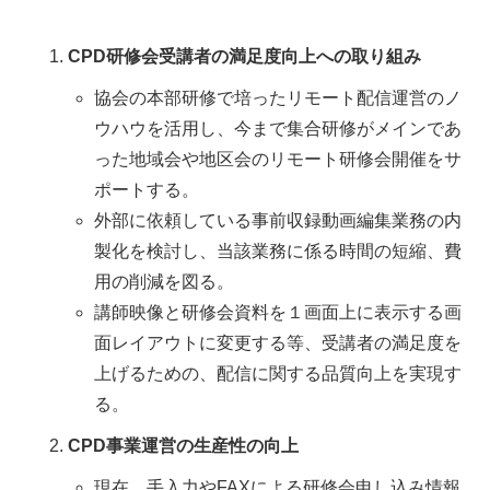
CPD研修会受講者の満足度向上への取り組み
協会の本部研修で培ったリモート配信運営のノ
ウハウを活用し、今まで集合研修がメインであ
った地域会や地区会のリモート研修会開催をサ
ポートする。
外部に依頼している事前収録動画編集業務の内
製化を検討し、当該業務に係る時間の短縮、費
用の削減を図る。
講師映像と研修会資料を１画面上に表示する画
面レイアウトに変更する等、受講者の満足度を
上げるための、配信に関する品質向上を実現す
る。
CPD事業運営の生産性の向上
現在、手入力やFAXによる研修会申し込み情報