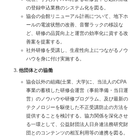
の登録申込業務のシステム化を図る。
協会の会館リニューアル計画について、地下ホ
ールの電波状態の改善、音響ラックの移設な
ど、研修の品質向上と運営の効率化に資する改
善案を提案する。
社外研修を受講し、生産性向上につながるノウ
ハウを身に付け実施する。
他団体との協働
協会以外の組織(士業、大学)に、当法人のCPA
事業の蓄積した研修会運営（事前準備・当日運
営）のノウハウや研修プログラム、及び最新の
テクノロジーを駆使した不正受講防止の方法を
提供することを検討する。協力関係を深化させ
る一環として、公益財団法人日弁連法務研究財
団とのコンテンツの相互利用等の連携を図る。