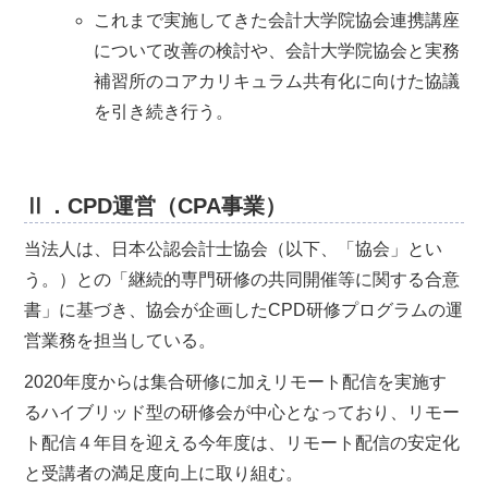
これまで実施してきた会計大学院協会連携講座
について改善の検討や、会計大学院協会と実務
補習所のコアカリキュラム共有化に向けた協議
を引き続き行う。
Ⅱ．CPD運営（CPA事業）
当法人は、日本公認会計士協会（以下、「協会」とい
う。）との「継続的専門研修の共同開催等に関する合意
書」に基づき、協会が企画したCPD研修プログラムの運
営業務を担当している。
2020年度からは集合研修に加えリモート配信を実施す
るハイブリッド型の研修会が中心となっており、リモー
ト配信４年目を迎える今年度は、リモート配信の安定化
と受講者の満足度向上に取り組む。