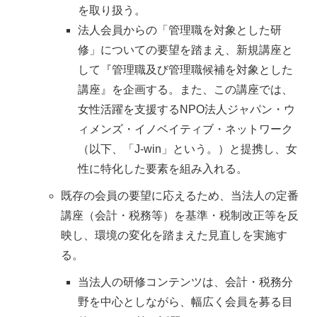
を取り扱う。
法人会員からの「管理職を対象とした研
修」についての要望を踏まえ、新規講座と
して『管理職及び管理職候補を対象とした
講座』を企画する。また、この講座では、
女性活躍を支援するNPO法人ジャパン・ウ
ィメンズ・イノベイティブ・ネットワーク
（以下、「J-win」という。）と提携し、女
性に特化した要素を組み入れる。
既存の会員の要望に応えるため、当法人の定番
講座（会計・税務等）を基準・税制改正等を反
映し、環境の変化を踏まえた見直しを実施す
る。
当法人の研修コンテンツは、会計・税務分
野を中心としながら、幅広く会員を募る目