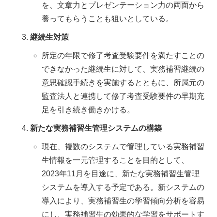
を、文章力とプレゼンテーション力の両面から
養ってもらうことも狙いとしている。
継続生対策
所定の年限で修了考査受験要件を満たすことの
できなかった継続生に対して、実務補習継続の
意思確認手続きを実施するとともに、所属元の
監査法人と連携して修了考査受験要件の早期充
足を引き続き働きかける。
新たな実務補習生管理システムの構築
現在、複数のシステムで管理している実務補習
生情報を一元管理することを目的として、
2023年11月を目途に、新たな実務補習生管理
システムを導入する予定である。新システムの
導入により、実務補習生の学習傾向分析を容易
にし、実務補習生の効果的な学習をサポートす