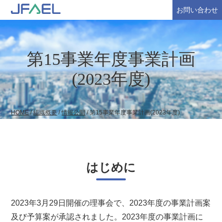
お問い合わせ
第15事業年度事業計画
(2023年度)
HOME
/
組織概要
/
情報公開
/
第15事業年度事業計画(2023年度)
はじめに
2023年3月29日開催の理事会で、2023年度の事業計画案
及び予算案が承認されました。2023年度の事業計画に