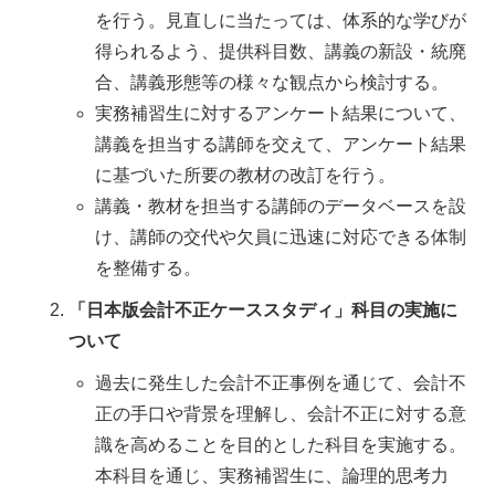
を行う。見直しに当たっては、体系的な学びが
得られるよう、提供科目数、講義の新設・統廃
合、講義形態等の様々な観点から検討する。
実務補習生に対するアンケート結果について、
講義を担当する講師を交えて、アンケート結果
に基づいた所要の教材の改訂を行う。
講義・教材を担当する講師のデータベースを設
け、講師の交代や欠員に迅速に対応できる体制
を整備する。
「日本版会計不正ケーススタディ」科目の実施に
ついて
過去に発生した会計不正事例を通じて、会計不
正の手口や背景を理解し、会計不正に対する意
識を高めることを目的とした科目を実施する。
本科目を通じ、実務補習生に、論理的思考力