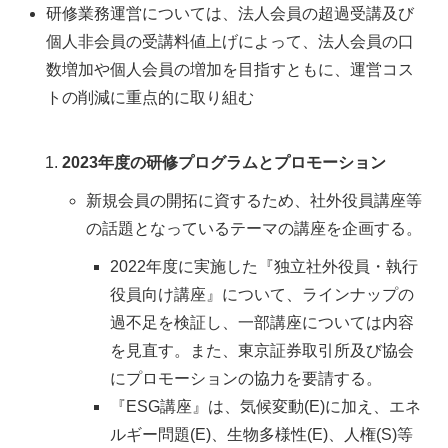
研修業務運営については、法人会員の超過受講及び
個人非会員の受講料値上げによって、法人会員の口
数増加や個人会員の増加を目指すともに、運営コス
トの削減に重点的に取り組む
2023年度の研修プログラムとプロモーション
新規会員の開拓に資するため、社外役員講座等
の話題となっているテーマの講座を企画する。
2022年度に実施した『独立社外役員・執行
役員向け講座』について、ラインナップの
過不足を検証し、一部講座については内容
を見直す。また、東京証券取引所及び協会
にプロモーションの協力を要請する。
『ESG講座』は、気候変動(E)に加え、エネ
ルギー問題(E)、生物多様性(E)、人権(S)等