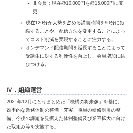
非会員：現在@10,000円を@15,000円に変
更
現在120分が大勢を占める講義時間を90分に短
縮することや、配信方法を変更することによっ
てコスト削減を実現することに注力する。
オンデマンド配信期間を延長することによって
受講生に対する利便性を向上し、会員増加に結
びつける。
Ⅳ．組織運営
2021年12月にとりまとめた「機構の将来像」を基に、
効率的な業務体制の整備・充実、職員の研修制度の整
備、今後の課題を見据えた体制整備及び業容拡大に向け
た取組み等を実施する。