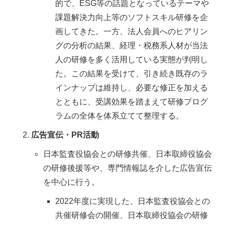
的で、ESG等の話題となっているテーマや
課題解決力向上等のソフトスキル研修を企
画してきた。一方、法人会員へのヒアリン
グの分析の結果、経理・税務系人材が当法
人の研修を多く活用している実態が判明し
た。この結果を受けて、引き続き既存のラ
インナップは維持し、必要な修正を加える
とともに、受講効果を踏まえて研修プログ
ラムの全体を体系立てて整理する。
広告宣伝・PR活動
日本監査役協会との研修共催、日本取締役協会
の研修後援等や、専門情報誌を介した広告宣伝
を中心に行う。
2022年度に実現した、日本監査役協会との
共催研修会の開催、日本取締役協会の研修