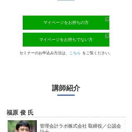
マイページをお持ちの方
マイページをお持ちでない方
セミナーのお申込み方法は、
こちら
をご覧ください。
講師紹介
福原 俊 氏
管理会計ラボ株式会社 取締役／公認会
計士