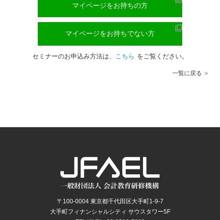
マイページをお持ちの方
マイページをお持ちでない方
セミナーのお申込み方法は、
こちら
をご覧ください。
一覧に戻る
〒100-0004 東京都千代田区大手町1-9-7
大手町フィナンシャルシティ サウスタワー5F