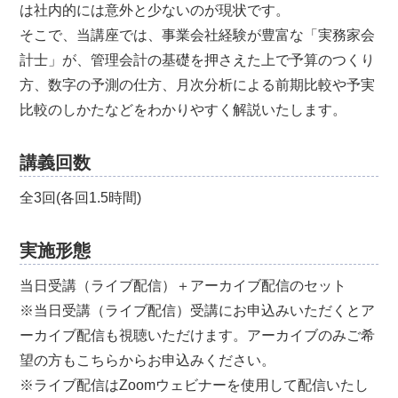
は社内的には意外と少ないのが現状です。
そこで、当講座では、事業会社経験が豊富な「実務家会
計士」が、管理会計の基礎を押さえた上で予算のつくり
方、数字の予測の仕方、月次分析による前期比較や予実
比較のしかたなどをわかりやすく解説いたします。
講義回数
全3回(各回1.5時間)
実施形態
当日受講（ライブ配信）＋アーカイブ配信のセット
※当日受講（ライブ配信）受講にお申込みいただくとア
ーカイブ配信も視聴いただけます。アーカイブのみご希
望の方もこちらからお申込みください。
※ライブ配信はZoomウェビナーを使用して配信いたし