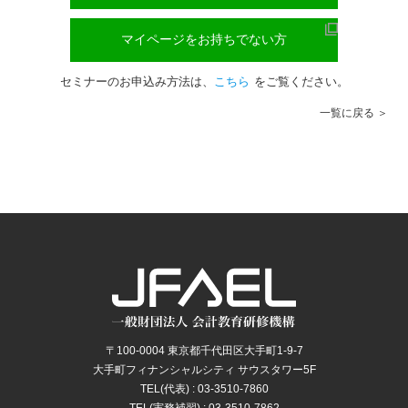
マイページをお持ちでない方
セミナーのお申込み方法は、
こちら
をご覧ください。
一覧に戻る
〒100-0004 東京都千代田区大手町1-9-7
大手町フィナンシャルシティ サウスタワー5F
TEL(代表) : 03-3510-7860
TEL(実務補習) : 03-3510-7862