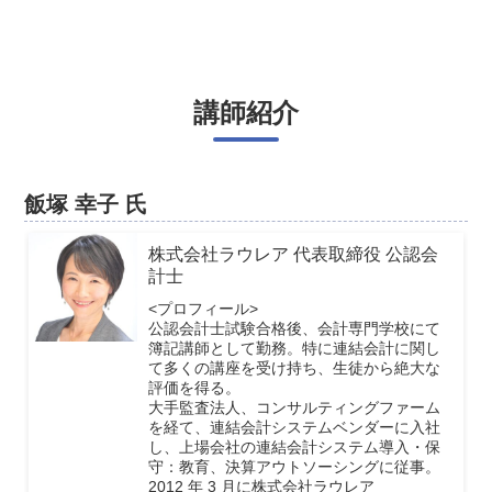
講師紹介
飯塚 幸子 氏
株式会社ラウレア 代表取締役 公認会
計士
<プロフィール>
公認会計士試験合格後、会計専門学校にて
簿記講師として勤務。特に連結会計に関し
て多くの講座を受け持ち、生徒から絶大な
評価を得る。
大手監査法人、コンサルティングファーム
を経て、連結会計システムベンダーに入社
し、上場会社の連結会計システム導入・保
守：教育、決算アウトソーシングに従事。
2012 年 3 月に株式会社ラウレア