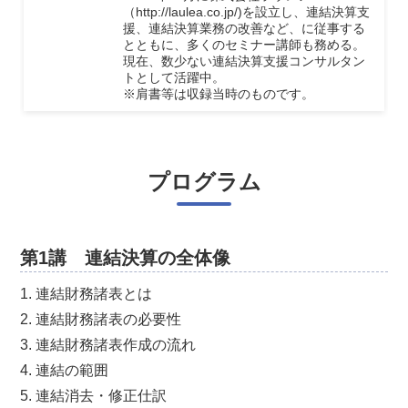
（http://laulea.co.jp/)を設立し、連結決算支
援、連結決算業務の改善など、に従事する
とともに、多くのセミナー講師も務める。
現在、数少ない連結決算支援コンサルタン
トとして活躍中。
※肩書等は収録当時のものです。
プログラム
第1講 連結決算の全体像
1. 連結財務諸表とは
2. 連結財務諸表の必要性
3. 連結財務諸表作成の流れ
4. 連結の範囲
5. 連結消去・修正仕訳