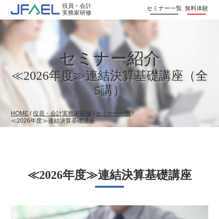
役員・会計
セミナー一覧
無料体験
実務家研修
セミナー紹介
≪2026年度≫連結決算基礎講座（全
5講）
HOME
/
役員・会計実務家研修
/
セミナー一覧
/
≪2026年度≫連結決算基礎講座
≪2026年度≫連結決算基礎講座