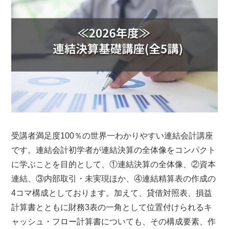
受講者満足度100％の世界一わかりやすい連結会計講座
です。連結会計初学者が連結決算の全体像をコンパクト
に学ぶことを目的として、①連結決算の全体像、②資本
連結、③内部取引・未実現ほか、④連結精算表の作成の
4コマ構成としております。加えて、貸借対照表、損益
計算書とともに財務3表の一角として位置付けられるキ
ャッシュ・フロー計算書についても、その構成要素、作