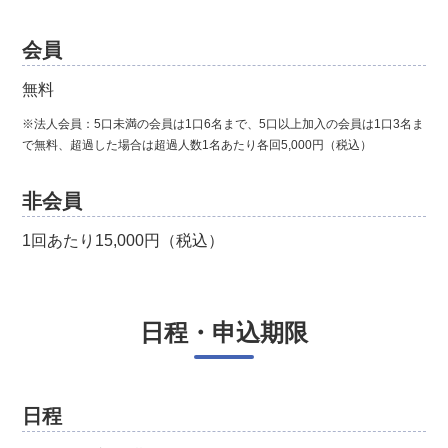
会員
無料
※法人会員：5口未満の会員は1口6名まで、5口以上加入の会員は1口3名ま
で無料、超過した場合は超過人数1名あたり各回5,000円（税込）
非会員
1回あたり15,000円（税込）
日程・申込期限
日程